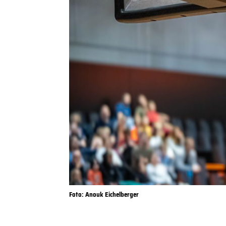
Foto: Anouk Eichelberger