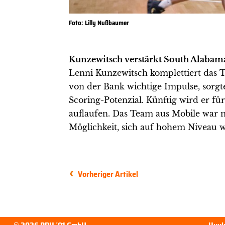
Foto: Lilly Nußbaumer
Kunzewitsch verstärkt South Alabam
Lenni Kunzewitsch komplettiert das T
von der Bank wichtige Impulse, sorg
Scoring-Potenzial. Künftig wird er fü
auflaufen. Das Team aus Mobile war 
Möglichkeit, sich auf hohem Niveau w
Vorheriger Artikel