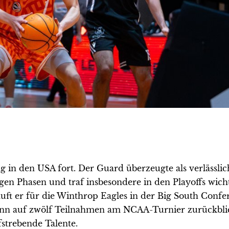
g in den USA fort. Der Guard überzeugte als verlässlic
en Phasen und traf insbesondere in den Playoffs wich
t er für die Winthrop Eagles in der Big South Confer
nn auf zwölf Teilnahmen am NCAA-Turnier zurückbli
ufstrebende Talente.