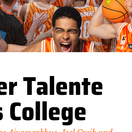
er Talente
s College