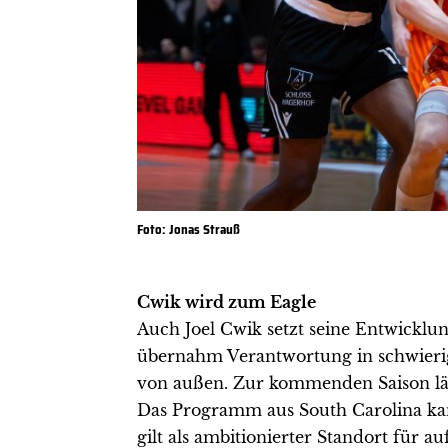
Foto: Jonas Strauß
Cwik wird zum Eagle
Auch Joel Cwik setzt seine Entwicklun
übernahm Verantwortung in schwierig
von außen. Zur kommenden Saison läuf
Das Programm aus South Carolina ka
gilt als ambitionierter Standort für a