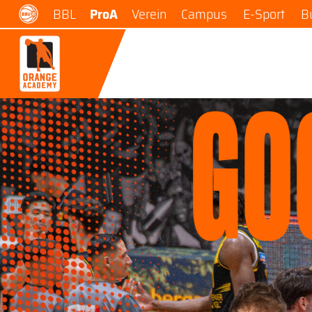
BBL
ProA
Verein
Campus
E-Sport
B