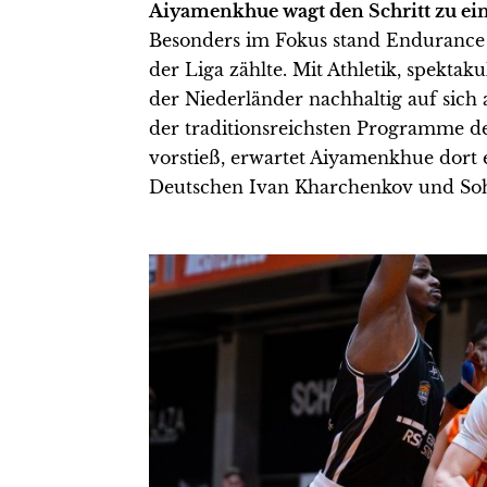
Aiyamenkhue wagt den Schritt zu 
Besonders im Fokus stand Endurance
der Liga zählte. Mit Athletik, spekta
der Niederländer nachhaltig auf sich
der traditionsreichsten Programme der
vorstieß, erwartet Aiyamenkhue dor
Deutschen Ivan Kharchenkov und Soh