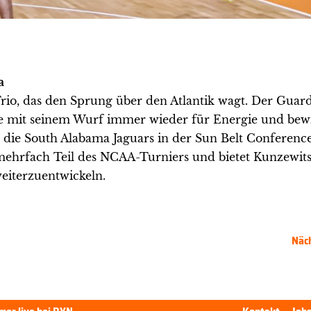
a
rio, das den Sprung über den Atlantik wagt. Der Guar
te mit seinem Wurf immer wieder für Energie und bewi
r die South Alabama Jaguars in der Sun Belt Conferenc
mehrfach Teil des NCAA-Turniers und bietet Kunzewits
eiterzuentwickeln.
Näch