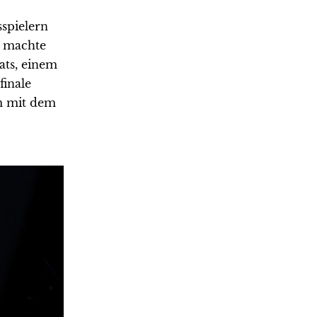
spielern
n machte
ats, einem
finale
m mit dem