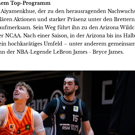
einem Top-Programm
 Aiyamenkhue, der zu den herausragenden Nachwuchs
kulären Aktionen und starker Präsenz unter den Bretter
 aufmerksam. Sein Weg führt ihn zu den Arizona Wildc
 NCAA. Nach einer Saison, in der Arizona bis ins Halb
t ein hochkarätiges Umfeld – unter anderem gemeinsa
n der NBA-Legende LeBron James - Bryce James.