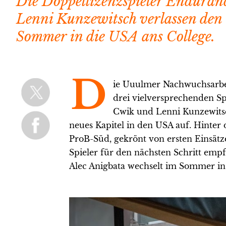
Die Doppellizenzspieler Enduran
Lenni Kunzewitsch verlassen de
Sommer in die USA ans College.
D
ie Uuulmer Nachwuchsarbeit
drei vielversprechenden Sp
Cwik und Lenni Kunzewits
neues Kapitel in den USA auf. Hinter 
ProB-Süd, gekrönt von ersten Einsätze
Spieler für den nächsten Schritt emp
Alec Anigbata wechselt im Sommer in 