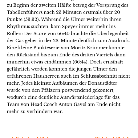
zu Beginn der zweiten Hälfte betrug der Vorsprung des
Tabellenführers nach 23 Minuten erstmals über 20
Punkte (53:32). Während die Ulmer weiterhin ihren
Rhythmus suchten, kam Speyer immer mehr ins
Rollen: Der Score von 66:40 brachte die Überlegenheit
der Gastgeber in der 28. Minute deutlich zum Ausdruck.
Eine kleine Punkteserie von Moritz Krimmer konnte
den Rückstand bis zum Ende des dritten Viertels dann
immerhin etwas eindämmen (66:44). Doch ernsthaft
gefährlich werden konnten die jungen Ulmer den
erfahrenen Hausherren auch im Schlussabschnitt nicht
mehr. Jedes kleinste Aufbäumen der Donaustädter
wurde von den Pfälzern postwendend gekontert,
wodurch eine deutliche Auswärtsniederlage für das
Team von Head Coach Anton Gavel am Ende nicht
mehr zu verhindern war.