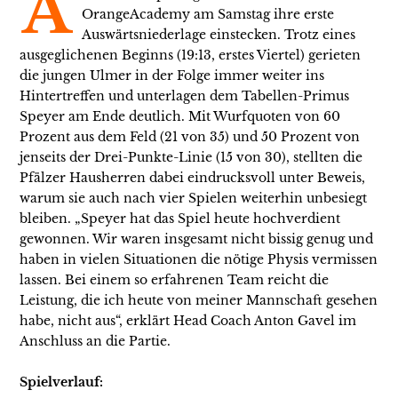
A
OrangeAcademy am Samstag ihre erste
Auswärtsniederlage einstecken. Trotz eines
ausgeglichenen Beginns (19:13, erstes Viertel) gerieten
die jungen Ulmer in der Folge immer weiter ins
Hintertreffen und unterlagen dem Tabellen-Primus
Speyer am Ende deutlich. Mit Wurfquoten von 60
Prozent aus dem Feld (21 von 35) und 50 Prozent von
jenseits der Drei-Punkte-Linie (15 von 30), stellten die
Pfälzer Hausherren dabei eindrucksvoll unter Beweis,
warum sie auch nach vier Spielen weiterhin unbesiegt
bleiben. „Speyer hat das Spiel heute hochverdient
gewonnen. Wir waren insgesamt nicht bissig genug und
haben in vielen Situationen die nötige Physis vermissen
lassen. Bei einem so erfahrenen Team reicht die
Leistung, die ich heute von meiner Mannschaft gesehen
habe, nicht aus“, erklärt Head Coach Anton Gavel im
Anschluss an die Partie.
Spielverlauf: