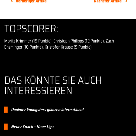
Vorheriger Artikel
Nächster Artikel
TOPSCORER:
Moritz Krimmer (19 Punkte), Christoph Philipps (12 Punkte), Zach
Ensminger (10 Punkte), Kristofer Krause (9 Punkte)
DAS KÖNNTE SIE AUCH
INTERESSIEREN
Uuulmer Youngsters glänzen international
Neuer Coach – Neue Liga