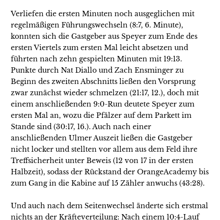
Verliefen die ersten Minuten noch ausgeglichen mit
regelmäßigen Führungswechseln (8:7, 6. Minute),
konnten sich die Gastgeber aus Speyer zum Ende des
ersten Viertels zum ersten Mal leicht absetzen und
führten nach zehn gespielten Minuten mit 19:13.
Punkte durch Nat Diallo und Zach Ensminger zu
Beginn des zweiten Abschnitts ließen den Vorsprung
zwar zunächst wieder schmelzen (21:17, 12.), doch mit
einem anschließenden 9:0-Run deutete Speyer zum
ersten Mal an, wozu die Pfälzer auf dem Parkett im
Stande sind (30:17, 16.). Auch nach einer
anschließenden Ulmer Auszeit ließen die Gastgeber
nicht locker und stellten vor allem aus dem Feld ihre
Treffsicherheit unter Beweis (12 von 17 in der ersten
Halbzeit), sodass der Rückstand der OrangeAcademy bis
zum Gang in die Kabine auf 15 Zähler anwuchs (43:28).
Und auch nach dem Seitenwechsel änderte sich erstmal
nichts an der Kräfteverteilung: Nach einem 10:4-Lauf