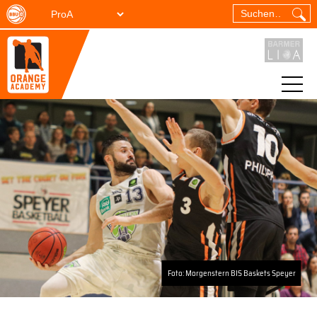
Foto: Morgenstern BIS Baskets Speyer