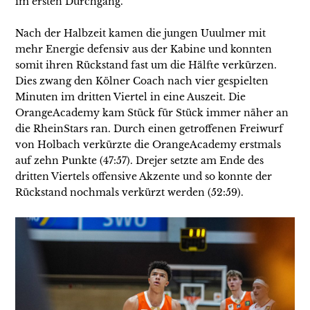
im ersten Durchgang.
Nach der Halbzeit kamen die jungen Uuulmer mit
mehr Energie defensiv aus der Kabine und konnten
somit ihren Rückstand fast um die Hälfte verkürzen.
Dies zwang den Kölner Coach nach vier gespielten
Minuten im dritten Viertel in eine Auszeit. Die
OrangeAcademy kam Stück für Stück immer näher an
die RheinStars ran. Durch einen getroffenen Freiwurf
von Holbach verkürzte die OrangeAcademy erstmals
auf zehn Punkte (47:57). Drejer setzte am Ende des
dritten Viertels offensive Akzente und so konnte der
Rückstand nochmals verkürzt werden (52:59).