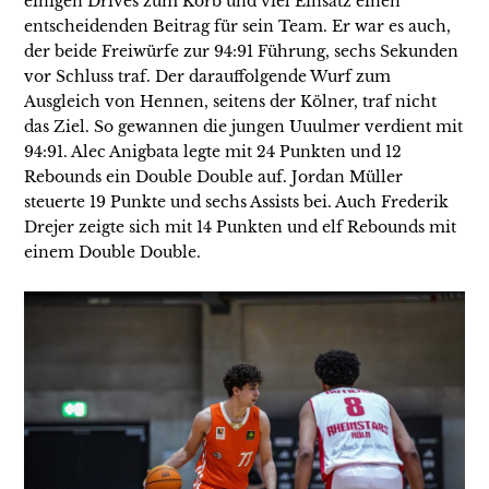
einigen Drives zum Korb und viel Einsatz einen
entscheidenden Beitrag für sein Team. Er war es auch,
der beide Freiwürfe zur 94:91 Führung, sechs Sekunden
vor Schluss traf. Der darauffolgende Wurf zum
Ausgleich von Hennen, seitens der Kölner, traf nicht
das Ziel. So gewannen die jungen Uuulmer verdient mit
94:91. Alec Anigbata legte mit 24 Punkten und 12
Rebounds ein Double Double auf. Jordan Müller
steuerte 19 Punkte und sechs Assists bei. Auch Frederik
Drejer zeigte sich mit 14 Punkten und elf Rebounds mit
einem Double Double.