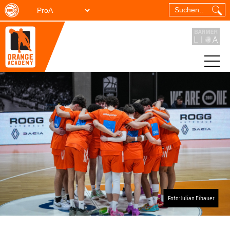
Foto: Julian Eibauer