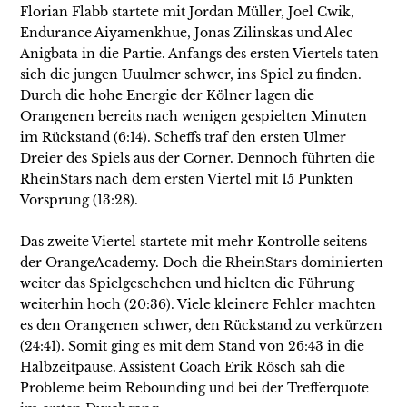
Florian Flabb startete mit Jordan Müller, Joel Cwik,
Endurance Aiyamenkhue, Jonas Zilinskas und Alec
Anigbata in die Partie. Anfangs des ersten Viertels taten
sich die jungen Uuulmer schwer, ins Spiel zu finden.
Durch die hohe Energie der Kölner lagen die
Orangenen bereits nach wenigen gespielten Minuten
im Rückstand (6:14). Scheffs traf den ersten Ulmer
Dreier des Spiels aus der Corner. Dennoch führten die
RheinStars nach dem ersten Viertel mit 15 Punkten
Vorsprung (13:28).
Das zweite Viertel startete mit mehr Kontrolle seitens
der OrangeAcademy. Doch die RheinStars dominierten
weiter das Spielgeschehen und hielten die Führung
weiterhin hoch (20:36). Viele kleinere Fehler machten
es den Orangenen schwer, den Rückstand zu verkürzen
(24:41). Somit ging es mit dem Stand von 26:43 in die
Halbzeitpause. Assistent Coach Erik Rösch sah die
Probleme beim Rebounding und bei der Trefferquote