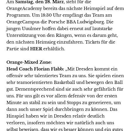
Am
Samstag, den 28. März
, steht für die
OrangeAcademy bereits das nächste Heimspiel auf dem
Programm. Um 18:30 Uhr empfängt das Team am
OrangeCampus die Porsche BBA Ludwigsburg. Die
jungen Uuulmer hoffen dabei erneut auf lautstarke
Unterstützung von den Rängen, wenn es darum geht,
den nächsten Heimsieg einzufahren. Tickets für die
Partie sind
HIER
erhältlich.
Orange-Mixed Zone:
Head Coach Florian Flabb:
„Mit Dresden kommt ein
offensiv sehr talentiertes Team zu uns. Sie spielen einen
sehr teamorientierten Basketball und bewegen den Ball
gut. Dementsprechend sind sie auch sehr gefährlich für
uns. Für uns gilt es vor allem defensiv von der ersten
Minute an stabil zu sein und Stopps zu generieren, um
dann auch unser Spiel durchbringen zu können. Das
Hinspiel haben wir in Dresden relativ deutlich
verloren, insofern möchten wir natürlich auch uns
selbst beweisen, dass wir es besser können und ein gutes