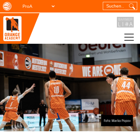
Foto: Marko Popov