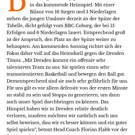
D
in das kommende Heimspiel. Mit einer
Bilanz von 16 Siegen und 5 Niederlagen
stehen die jungen Uuulmer derzeit an der Spitze der
Tabelle, dicht gefolgt vom BBC Coburg, der bei 15
Erfolgen und 6 Niederlagen lauert. Entsprechend groß
ist der Anspruch, den Platz an der Spitze weiter zu
behaupten. Am kommenden Sonntag richtet sich der
Fokus daher voll auf das Heimduell gegen die Dresden
Titans: „Mit Dresden kommt ein offensiv sehr
talentiertes Team zu uns. Sie spielen einen sehr
teamorientierten Basketball und bewegen den Ball gut.
Dementsprechend sind sie auch sehr gefährlich für uns.
Für uns gilt es vor allem defensiv von der ersten Minute
an stabil zu sein und Stopps zu generieren, um dann
auch unser Spiel durchbringen zu können. Das
Hinspiel haben wir in Dresden relativ deutlich
verloren, insofern möchten wir natürlich auch uns
selbst beweisen, dass wir es besser können und ein gutes
Spiel spielen“, betont Head Coach Florian Flabb vor der